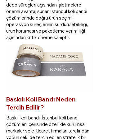
depo süreçleri açısından işletmelere
önemli avantaj sunar. İstanbul koli bandı
çözümlerinde doğru ürün seçimi;
operasyon süreçlerinin sürdürülebilirliği,
ürün koruması ve paketleme verimliliği
açısından kritik öneme sahiptir.
Baskılı Koli Bandı Neden
Tercih Edilir?
Baskılı koli bandı, İstanbul koli bandı
çözümleri içerisinde özellikle kurumsal
markalar ve e-ticaret firmaları tarafından
yoğun şekilde tercih edilen stratejik bir