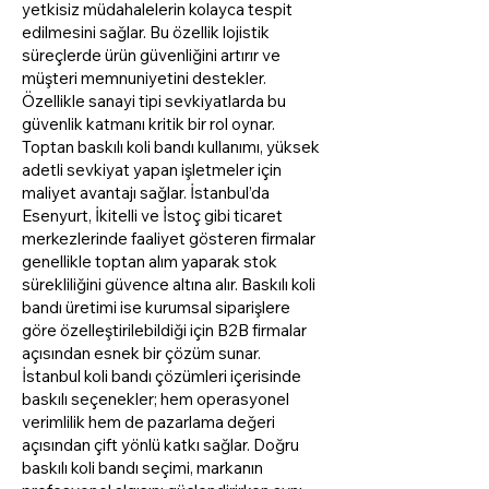
yetkisiz müdahalelerin kolayca tespit
edilmesini sağlar. Bu özellik lojistik
süreçlerde ürün güvenliğini artırır ve
müşteri memnuniyetini destekler.
Özellikle sanayi tipi sevkiyatlarda bu
güvenlik katmanı kritik bir rol oynar.
Toptan baskılı koli bandı kullanımı, yüksek
adetli sevkiyat yapan işletmeler için
maliyet avantajı sağlar. İstanbul’da
Esenyurt, İkitelli ve İstoç gibi ticaret
merkezlerinde faaliyet gösteren firmalar
genellikle toptan alım yaparak stok
sürekliliğini güvence altına alır. Baskılı koli
bandı üretimi ise kurumsal siparişlere
göre özelleştirilebildiği için B2B firmalar
açısından esnek bir çözüm sunar.
İstanbul koli bandı çözümleri içerisinde
baskılı seçenekler; hem operasyonel
verimlilik hem de pazarlama değeri
açısından çift yönlü katkı sağlar. Doğru
baskılı koli bandı seçimi, markanın