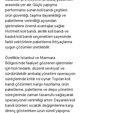
arasında yer alır. Güçlü yapışma
performansı sunan koli bandı çeşitleri;
ürün güvenliği, taşıma dayanıklılığı ve
paketleme verimliliği açısından
işletmelere önemli avantajlar sağlar.
Hotmelt koli bandı, akrilik koli bandı ve
baskılı koli bandı seçenekleri sayesinde
farklı sektörlerin paketleme ihtiyaçlarına
uygun çözümler üretilebilir.
Özellikle İstanbul ve Marmara
Bölgesi’nde faaliyet gösteren işletmeler
için hızlı tedarik, düzenli sevkiyat ve
sürdürülebilir ambalaj yönetimi operasyon
süreçlerinde kritik rol oynar. Toptan koli
bandı çözümleri; kargo hazırlama, ürün
paketleme, paletleme ve depo yönetimi
süreçlerinde zaman tasarrufu sağlayarak
operasyonel verimliliği artırır. Dayanıklı koli
bandı ürünleri; sıcaklık değişimlerine karşı
direnç gösterirken uzun süreli yapışma