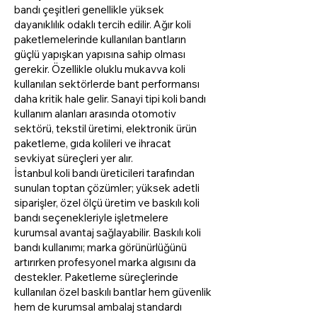
bandı çeşitleri genellikle yüksek
dayanıklılık odaklı tercih edilir. Ağır koli
paketlemelerinde kullanılan bantların
güçlü yapışkan yapısına sahip olması
gerekir. Özellikle oluklu mukavva koli
kullanılan sektörlerde bant performansı
daha kritik hale gelir. Sanayi tipi koli bandı
kullanım alanları arasında otomotiv
sektörü, tekstil üretimi, elektronik ürün
paketleme, gıda kolileri ve ihracat
sevkiyat süreçleri yer alır.
İstanbul koli bandı üreticileri tarafından
sunulan toptan çözümler; yüksek adetli
siparişler, özel ölçü üretim ve baskılı koli
bandı seçenekleriyle işletmelere
kurumsal avantaj sağlayabilir. Baskılı koli
bandı kullanımı; marka görünürlüğünü
artırırken profesyonel marka algısını da
destekler. Paketleme süreçlerinde
kullanılan özel baskılı bantlar hem güvenlik
hem de kurumsal ambalaj standardı