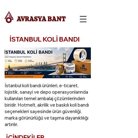
AVRASYA BANT
İSTANBUL KOLİ BANDI
İstanbul koli bandı ürünleri, e-ticaret,
lojistik, sanayi ve depo operasyonlarında
kullanılan temel ambalaj çözümlerinden
biridir. Hotmelt, akrilik ve baskılı koli bandı
seçenekleri sayesinde ürün güvenliği,
marka görünürlüğü ve taşıma dayanıklılığı
artırılır.
İÇİNDEKİLER