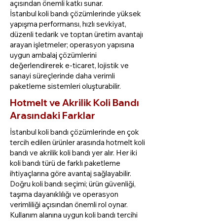
açısından önemli katkı sunar.
İstanbul koli bandı çözümlerinde yüksek
yapışma performansı, hızlı sevkiyat,
düzenli tedarik ve toptan üretim avantajı
arayan işletmeler; operasyon yapısına
uygun ambalaj çözümlerini
değerlendirerek e-ticaret, lojistik ve
sanayi süreçlerinde daha verimli
paketleme sistemleri oluşturabilir.
Hotmelt ve Akrilik Koli Bandı
Arasındaki Farklar
İstanbul koli bandı çözümlerinde en çok
tercih edilen ürünler arasında hotmelt koli
bandı ve akrilik koli bandı yer alır. Her iki
koli bandı türü de farklı paketleme
ihtiyaçlarına göre avantaj sağlayabilir.
Doğru koli bandı seçimi; ürün güvenliği,
taşıma dayanıklılığı ve operasyon
verimliliği açısından önemli rol oynar.
Kullanım alanına uygun koli bandı tercihi