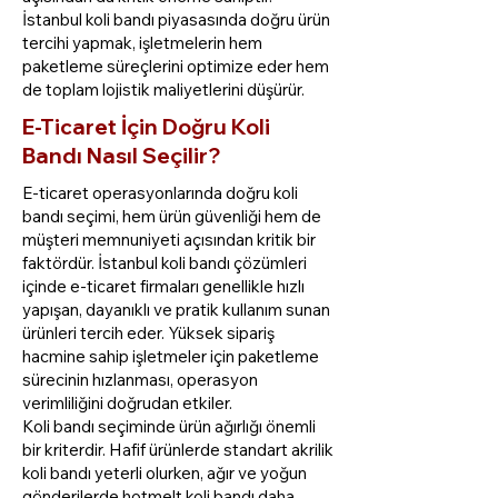
İstanbul koli bandı piyasasında doğru ürün
tercihi yapmak, işletmelerin hem
paketleme süreçlerini optimize eder hem
de toplam lojistik maliyetlerini düşürür.
E-Ticaret İçin Doğru Koli
Bandı Nasıl Seçilir?
E-ticaret operasyonlarında doğru koli
bandı seçimi, hem ürün güvenliği hem de
müşteri memnuniyeti açısından kritik bir
faktördür. İstanbul koli bandı çözümleri
içinde e-ticaret firmaları genellikle hızlı
yapışan, dayanıklı ve pratik kullanım sunan
ürünleri tercih eder. Yüksek sipariş
hacmine sahip işletmeler için paketleme
sürecinin hızlanması, operasyon
verimliliğini doğrudan etkiler.
Koli bandı seçiminde ürün ağırlığı önemli
bir kriterdir. Hafif ürünlerde standart akrilik
koli bandı yeterli olurken, ağır ve yoğun
gönderilerde hotmelt koli bandı daha