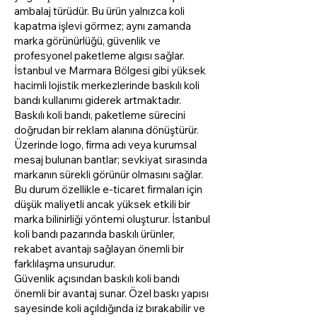
ambalaj türüdür. Bu ürün yalnızca koli
kapatma işlevi görmez; aynı zamanda
marka görünürlüğü, güvenlik ve
profesyonel paketleme algısı sağlar.
İstanbul ve Marmara Bölgesi gibi yüksek
hacimli lojistik merkezlerinde baskılı koli
bandı kullanımı giderek artmaktadır.
Baskılı koli bandı, paketleme sürecini
doğrudan bir reklam alanına dönüştürür.
Üzerinde logo, firma adı veya kurumsal
mesaj bulunan bantlar; sevkiyat sırasında
markanın sürekli görünür olmasını sağlar.
Bu durum özellikle e-ticaret firmaları için
düşük maliyetli ancak yüksek etkili bir
marka bilinirliği yöntemi oluşturur. İstanbul
koli bandı pazarında baskılı ürünler,
rekabet avantajı sağlayan önemli bir
farklılaşma unsurudur.
Güvenlik açısından baskılı koli bandı
önemli bir avantaj sunar. Özel baskı yapısı
sayesinde koli açıldığında iz bırakabilir ve