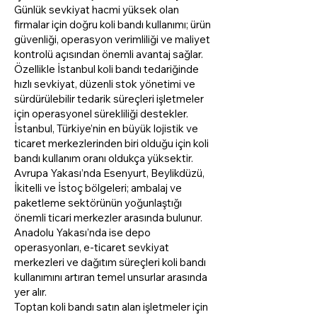
Günlük sevkiyat hacmi yüksek olan
firmalar için doğru koli bandı kullanımı; ürün
güvenliği, operasyon verimliliği ve maliyet
kontrolü açısından önemli avantaj sağlar.
Özellikle İstanbul koli bandı tedariğinde
hızlı sevkiyat, düzenli stok yönetimi ve
sürdürülebilir tedarik süreçleri işletmeler
için operasyonel sürekliliği destekler.
İstanbul, Türkiye’nin en büyük lojistik ve
ticaret merkezlerinden biri olduğu için koli
bandı kullanım oranı oldukça yüksektir.
Avrupa Yakası’nda Esenyurt, Beylikdüzü,
İkitelli ve İstoç bölgeleri; ambalaj ve
paketleme sektörünün yoğunlaştığı
önemli ticari merkezler arasında bulunur.
Anadolu Yakası’nda ise depo
operasyonları, e-ticaret sevkiyat
merkezleri ve dağıtım süreçleri koli bandı
kullanımını artıran temel unsurlar arasında
yer alır.
Toptan koli bandı satın alan işletmeler için