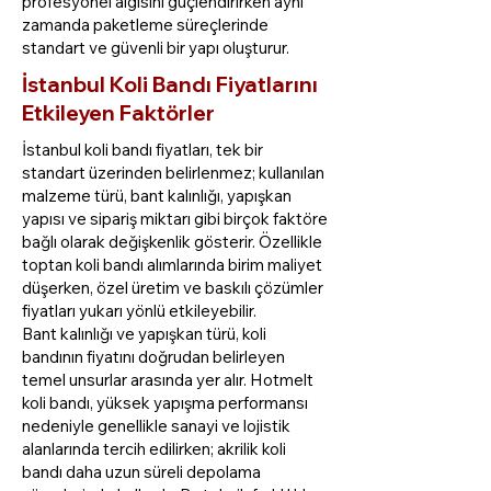
profesyonel algısını güçlendirirken aynı
zamanda paketleme süreçlerinde
standart ve güvenli bir yapı oluşturur.
İstanbul Koli Bandı Fiyatlarını
Etkileyen Faktörler
İstanbul koli bandı fiyatları, tek bir
standart üzerinden belirlenmez; kullanılan
malzeme türü, bant kalınlığı, yapışkan
yapısı ve sipariş miktarı gibi birçok faktöre
bağlı olarak değişkenlik gösterir. Özellikle
toptan koli bandı alımlarında birim maliyet
düşerken, özel üretim ve baskılı çözümler
fiyatları yukarı yönlü etkileyebilir.
Bant kalınlığı ve yapışkan türü, koli
bandının fiyatını doğrudan belirleyen
temel unsurlar arasında yer alır. Hotmelt
koli bandı, yüksek yapışma performansı
nedeniyle genellikle sanayi ve lojistik
alanlarında tercih edilirken; akrilik koli
bandı daha uzun süreli depolama