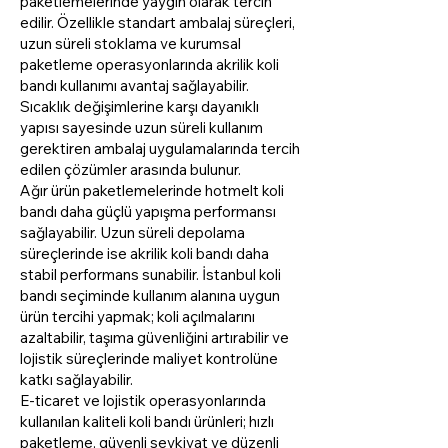
paketlemelerinde yaygın olarak tercih
edilir. Özellikle standart ambalaj süreçleri,
uzun süreli stoklama ve kurumsal
paketleme operasyonlarında akrilik koli
bandı kullanımı avantaj sağlayabilir.
Sıcaklık değişimlerine karşı dayanıklı
yapısı sayesinde uzun süreli kullanım
gerektiren ambalaj uygulamalarında tercih
edilen çözümler arasında bulunur.
Ağır ürün paketlemelerinde hotmelt koli
bandı daha güçlü yapışma performansı
sağlayabilir. Uzun süreli depolama
süreçlerinde ise akrilik koli bandı daha
stabil performans sunabilir. İstanbul koli
bandı seçiminde kullanım alanına uygun
ürün tercihi yapmak; koli açılmalarını
azaltabilir, taşıma güvenliğini artırabilir ve
lojistik süreçlerinde maliyet kontrolüne
katkı sağlayabilir.
E-ticaret ve lojistik operasyonlarında
kullanılan kaliteli koli bandı ürünleri; hızlı
paketleme, güvenli sevkiyat ve düzenli