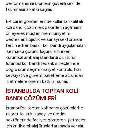
performansı ile ürünlerin güvenli şekilde
taşınmasına katkı sağlar.
E-ticaret gönderilerinde kullanılan kaliteli
koli bandı çözümleri; paketlerin açılmasını
önleyerek müşteri memnuniyetini
destekler. Lojistik ve sanayi sektöründe
tercih edilen baskılı koli bandı uygulamaları
ise marka görünürlüğünü artırırken
kurumsal ambalaj standardı oluşturur.
İstanbul koli bandı tedarik süreçlerinde
doğru ürün seçimi; maliyet kontrolü, hızlı
sevkiyat ve güvenli paketleme açısından
işletmelere önemli katkılar sunar.
İSTANBULDA TOPTAN KOLİ
BANDI ÇÖZÜMLERİ
İstanbul’da toptan koli bandı çözümleri; e-
ticaret, lojistik, sanayi ve üretim
sektörlerinde faaliyet gösteren işletmeler
için kritik ambalaj ürünleri arasında yer alır.