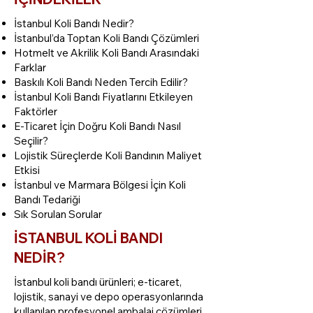
İstanbul Koli Bandı Nedir?
İstanbul’da Toptan Koli Bandı Çözümleri
Hotmelt ve Akrilik Koli Bandı Arasındaki
Farklar
Baskılı Koli Bandı Neden Tercih Edilir?
İstanbul Koli Bandı Fiyatlarını Etkileyen
Faktörler
E-Ticaret İçin Doğru Koli Bandı Nasıl
Seçilir?
Lojistik Süreçlerde Koli Bandının Maliyet
Etkisi
İstanbul ve Marmara Bölgesi İçin Koli
Bandı Tedariği
Sık Sorulan Sorular
İSTANBUL KOLİ BANDI
NEDİR?
İstanbul koli bandı ürünleri; e-ticaret,
lojistik, sanayi ve depo operasyonlarında
kullanılan profesyonel ambalaj çözümleri