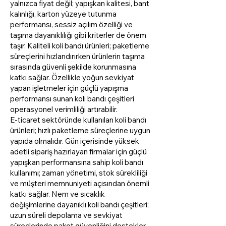
yalnızca fiyat değil; yapışkan kalitesi, bant
kalınlığı, karton yüzeye tutunma
performansı, sessiz açılım özelliği ve
taşıma dayanıklılığı gibi kriterler de önem
taşır. Kaliteli koli bandı ürünleri; paketleme
süreçlerini hızlandırırken ürünlerin taşıma
sırasında güvenli şekilde korunmasına
katkı sağlar. Özellikle yoğun sevkiyat
yapan işletmeler için güçlü yapışma
performansı sunan koli bandı çeşitleri
operasyonel verimliliği artırabilir.
E-ticaret sektöründe kullanılan koli bandı
ürünleri; hızlı paketleme süreçlerine uygun
yapıda olmalıdır. Gün içerisinde yüksek
adetli sipariş hazırlayan firmalar için güçlü
yapışkan performansına sahip koli bandı
kullanımı; zaman yönetimi, stok sürekliliği
ve müşteri memnuniyeti açısından önemli
katkı sağlar. Nem ve sıcaklık
değişimlerine dayanıklı koli bandı çeşitleri;
uzun süreli depolama ve sevkiyat
süreçlerinde paket güvenliğini destekler.