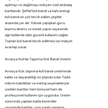
açılmayı ve dağılmayı önleyen özel ambalaj
bantlarıdır. Şeffaf koli bandı ve kahverengi
koli bandı en çok tercih edilen çeşitler
arasında yer alır. Yüksek yapışkan gücü,
kopma direnci ve esnek yapısı sayesinde
ağır kolilerde dahi güvenli kullanım sağlar.
Toptan koli bandı tercih edilmesi ise maliyet
avantajı sunar.
Avrasya Koli’de Taşınma Koli Bandı Üretimi
Avrasya Koli, taşınma koli bandı üretiminde
kalite ve dayanıklılığı ön planda tutar. Farklı
mikron kalınlıkları ve metraj seçenekleriyle
üretilen bantlar; hem bireysel hem de
profesyonel kullanım için uygundur. Üretim
sürecinde yapılan kalite kontroller
sayesinde bantlar, uzun süreli yapışma