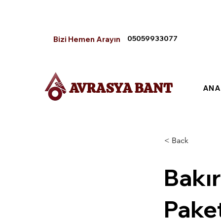
05059933077
Bizi Hemen Arayın
AVRASYA BANT
ANA
< Back
Bakır
Paket