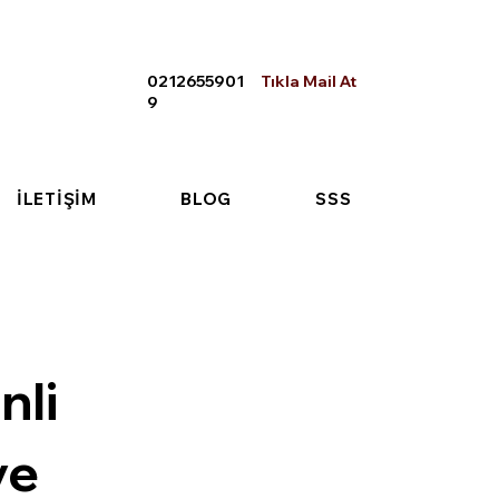
0212655901
Tıkla Mail At
9
İLETİŞİM
BLOG
SSS
nli
ve