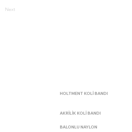
Next
BANT ÇEŞİTLERİMİZ
HOLTMENT KOLİ BANDI
AKRİLİK KOLİ BANDI
BALONLU NAYLON