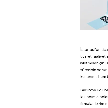
İstanbul’un tica
ticaret faaliyet
işletmeler için
sürecinin sorun
kullanımı, hem 
Bakırköy koli ba
kullanım alanla
firmalar, birim 