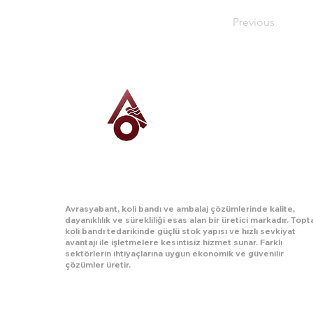
Previous
AVRASYA BANT
Avrasyabant, koli bandı ve ambalaj çözümlerinde kalite,
dayanıklılık ve sürekliliği esas alan bir üretici markadır. Topt
koli bandı tedarikinde güçlü stok yapısı ve hızlı sevkiyat
avantajı ile işletmelere kesintisiz hizmet sunar. Farklı
sektörlerin ihtiyaçlarına uygun ekonomik ve güvenilir
çözümler üretir.
BURADAYIZ