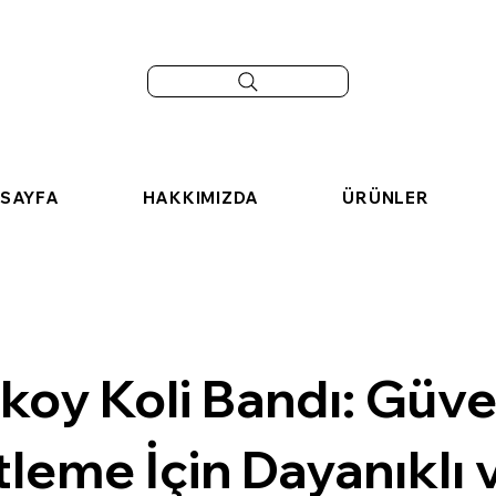
SAYFA
HAKKIMIZDA
ÜRÜNLER
koy Koli Bandı: Güve
leme İçin Dayanıklı 