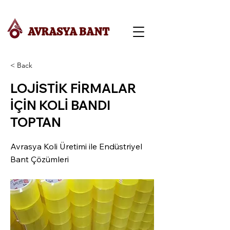
AVRASYA BANT
< Back
LOJİSTİK FİRMALAR
İÇİN KOLİ BANDI
TOPTAN
Avrasya Koli Üretimi ile Endüstriyel
Bant Çözümleri