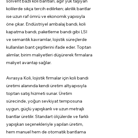
solvent bazlı koli bantları, ağır yük taşıyan
kolilerde sıkça tercih edilirken; akrilik bantlar
ise uzun raf ömrü ve ekonomik yapısıyla
öne çıkar. Endüstriyel ambalaj bandı, koli
kapatma bandı, paketleme bandı gibi LSI
ve semantik kavramlar, lojistik süreçlerde
kullanılan bant çeşitlerini ifade eder. Toptan
alımlar, birim maliyetleri düşürerek firmalara
maliyet avantajı sağlar.
Avrasya Koli, lojistik firmalar için koli bandı
üretimi alanında kendi üretim altyapısıyla
toptan satış hizmeti sunar. Üretim
sürecinde, yoğun sevkiyat temposuna
uygun, güçlü yapışkanlı ve uzun metrajlı
bantlar üretilir. Standart ölçülerde ve farklı
yapışkan seçenekleriyle yapılan üretim,
hem manuel hem de otomatik bantlama