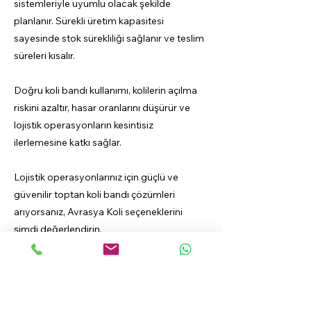
sistemleriyle uyumlu olacak şekilde
planlanır. Sürekli üretim kapasitesi
sayesinde stok sürekliliği sağlanır ve teslim
süreleri kısalır.
Doğru koli bandı kullanımı, kolilerin açılma
riskini azaltır, hasar oranlarını düşürür ve
lojistik operasyonların kesintisiz
ilerlemesine katkı sağlar.
Lojistik operasyonlarınız için güçlü ve
güvenilir toptan koli bandı çözümleri
arıyorsanız, Avrasya Koli seçeneklerini
şimdi değerlendirin.
Previous
Next