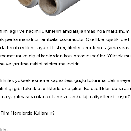
 film, ağır ve hacimli ürünlerin ambalajlanmasında maksimu
k performanslı bir ambalaj çözümüdür. Özellikle lojistik, üre
 tercih edilen dayanıklı streç filmler; ürünlerin taşıma sıras
ılmamasını ve dış etkenlerden korunmasını sağlar. Yüksek m
 ve yırtılma riskini minimuma indirir.
 filmler; yüksek esneme kapasitesi, güçlü tutunma, delinmeye 
ınlığı gibi teknik özelliklerle öne çıkar. Bu özellikler, daha az
ma yapılmasına olanak tanır ve ambalaj maliyetlerini düşürür
 Film Nerelerde Kullanılır?
film;