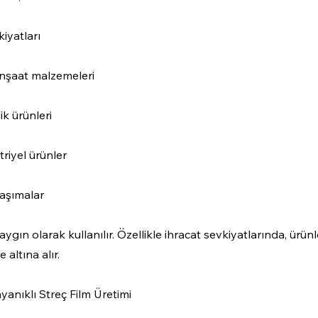
kiyatları
inşaat malzemeleri
ik ürünleri
triyel ürünler
taşımalar
aygın olarak kullanılır. Özellikle ihracat sevkiyatlarında, ürün
 altına alır.
yanıklı Streç Film Üretimi