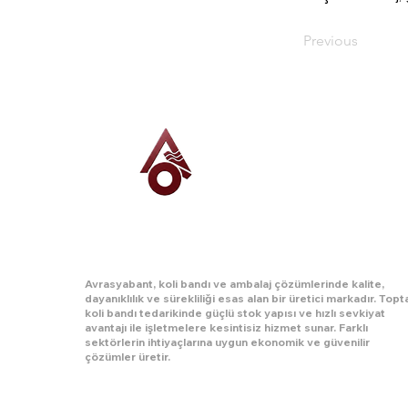
Previous
AVRASYA BANT
Avrasyabant, koli bandı ve ambalaj çözümlerinde kalite,
dayanıklılık ve sürekliliği esas alan bir üretici markadır. Topt
koli bandı tedarikinde güçlü stok yapısı ve hızlı sevkiyat
avantajı ile işletmelere kesintisiz hizmet sunar. Farklı
sektörlerin ihtiyaçlarına uygun ekonomik ve güvenilir
çözümler üretir.