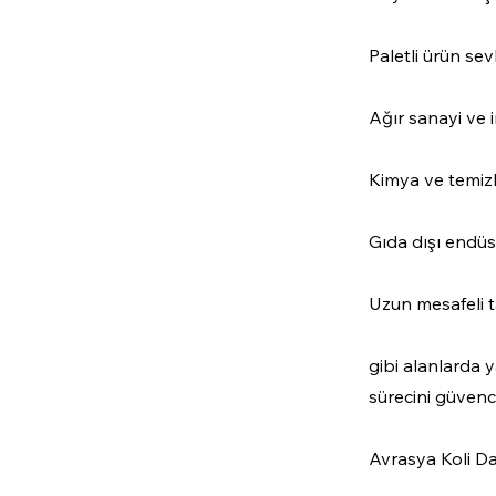
Paletli ürün sev
Ağır sanayi ve 
Kimya ve temizl
Gıda dışı endüs
Uzun mesafeli 
gibi alanlarda y
sürecini güvence
Avrasya Koli Da