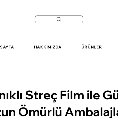
SAYFA
HAKKIMIZDA
ÜRÜNLER
ıklı Streç Film ile G
zun Ömürlü Ambalaj