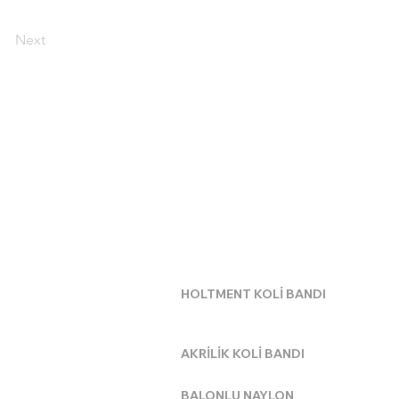
Next
BANT ÇEŞİTLERİMİZ
HOLTMENT KOLİ BANDI
AKRİLİK KOLİ BANDI
BALONLU NAYLON